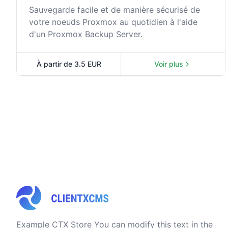
Sauvegarde facile et de manière sécurisé de
votre noeuds Proxmox au quotidien à l'aide
d'un Proxmox Backup Server.
À partir de 3.5 EUR
Voir plus
Storage PBS
Example CTX Store You can modify this text in the