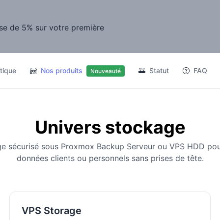
se de 5% sur votre première
tique
Nos produits
Statut
FAQ
Nouveauté
Univers stockage
ge sécurisé sous Proxmox Backup Serveur ou VPS HDD pou
données clients ou personnels sans prises de tête.
VPS Storage